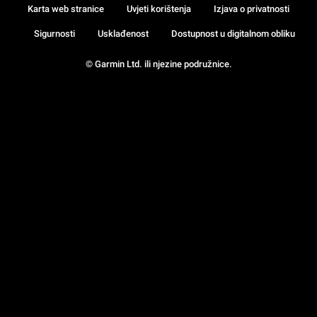
Karta web stranice
Uvjeti korištenja
Izjava o privatnosti
Sigurnosti
Usklađenost
Dostupnost u digitalnom obliku
© Garmin Ltd. ili njezine podružnice.