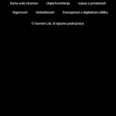
Karta web stranice
Uvjeti korištenja
Izjava o privatnosti
Sigurnosti
Usklađenost
Dostupnost u digitalnom obliku
© Garmin Ltd. ili njezine podružnice.