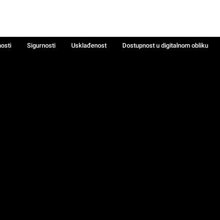
nosti
Sigurnosti
Usklađenost
Dostupnost u digitalnom obliku