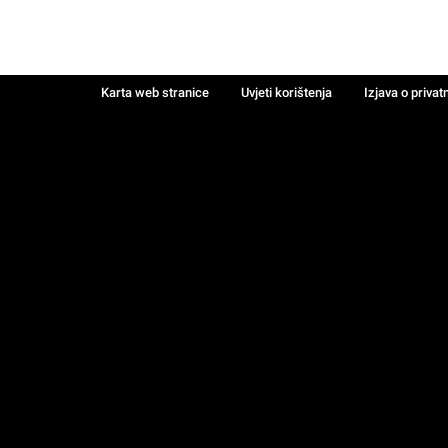
Karta web stranice
Uvjeti korištenja
Izjava o privat