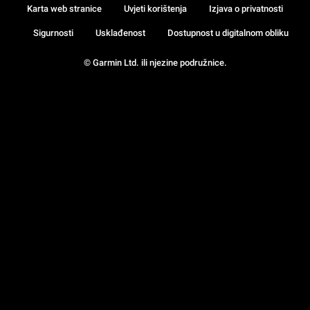
Karta web stranice
Uvjeti korištenja
Izjava o privatnosti
Sigurnosti
Usklađenost
Dostupnost u digitalnom obliku
© Garmin Ltd. ili njezine podružnice.