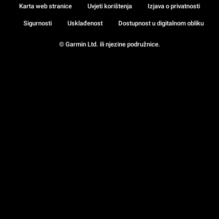
Karta web stranice
Uvjeti korištenja
Izjava o privatnosti
Sigurnosti
Usklađenost
Dostupnost u digitalnom obliku
© Garmin Ltd. ili njezine podružnice.