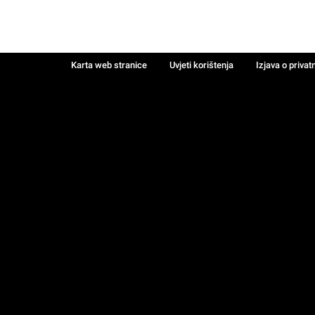
Karta web stranice
Uvjeti korištenja
Izjava o privat