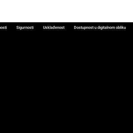
nosti
Sigurnosti
Usklađenost
Dostupnost u digitalnom obliku