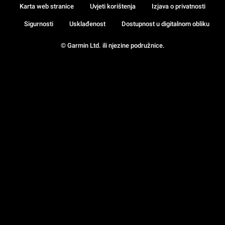
Karta web stranice
Uvjeti korištenja
Izjava o privatnosti
Sigurnosti
Usklađenost
Dostupnost u digitalnom obliku
© Garmin Ltd. ili njezine podružnice.