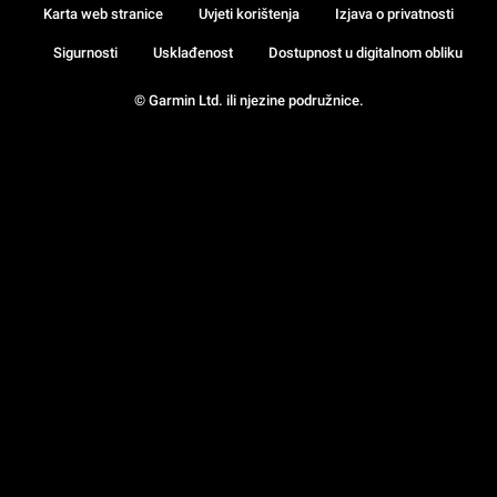
Karta web stranice
Uvjeti korištenja
Izjava o privatnosti
Sigurnosti
Usklađenost
Dostupnost u digitalnom obliku
© Garmin Ltd. ili njezine podružnice.