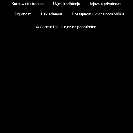
Karta web stranice
Uvjeti korištenja
Izjava o privatnosti
Sigurnosti
Usklađenost
Dostupnost u digitalnom obliku
© Garmin Ltd. ili njezine podružnice.