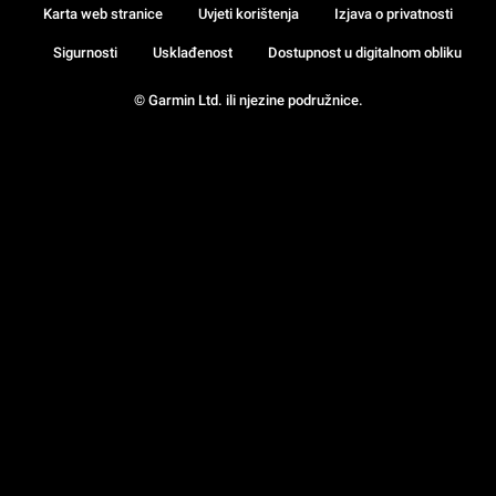
Karta web stranice
Uvjeti korištenja
Izjava o privatnosti
Sigurnosti
Usklađenost
Dostupnost u digitalnom obliku
© Garmin Ltd. ili njezine podružnice.