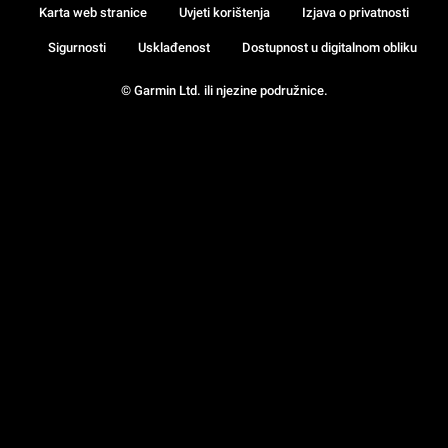
Karta web stranice
Uvjeti korištenja
Izjava o privatnosti
Sigurnosti
Usklađenost
Dostupnost u digitalnom obliku
© Garmin Ltd. ili njezine podružnice.