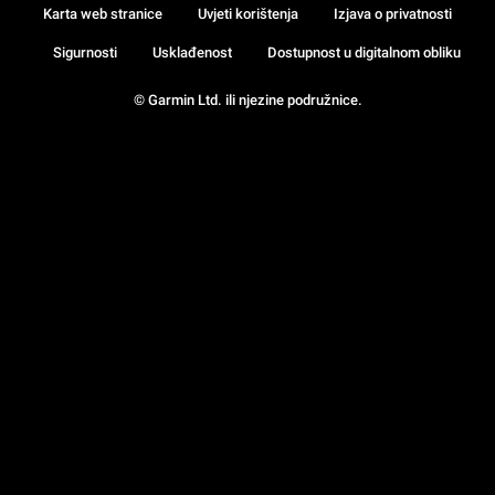
Karta web stranice
Uvjeti korištenja
Izjava o privatnosti
Sigurnosti
Usklađenost
Dostupnost u digitalnom obliku
© Garmin Ltd. ili njezine podružnice.