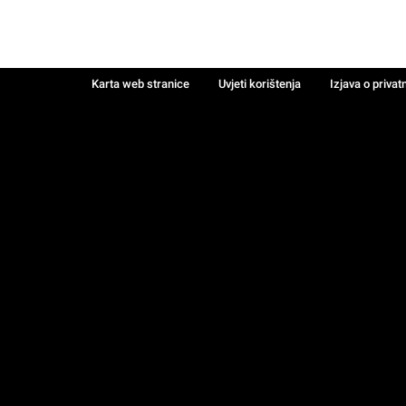
Karta web stranice
Uvjeti korištenja
Izjava o privat