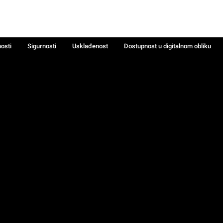
nosti
Sigurnosti
Usklađenost
Dostupnost u digitalnom obliku