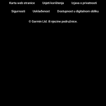
Karta web stranice
Uvjeti korištenja
Izjava o privatnosti
Sigurnosti
Usklađenost
Dostupnost u digitalnom obliku
© Garmin Ltd. ili njezine podružnice.