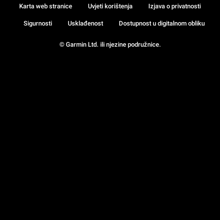
Karta web stranice
Uvjeti korištenja
Izjava o privatnosti
Sigurnosti
Usklađenost
Dostupnost u digitalnom obliku
© Garmin Ltd. ili njezine podružnice.