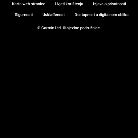
Karta web stranice
Uvjeti korištenja
Izjava o privatnosti
Sigurnosti
Usklađenost
Dostupnost u digitalnom obliku
© Garmin Ltd. ili njezine podružnice.