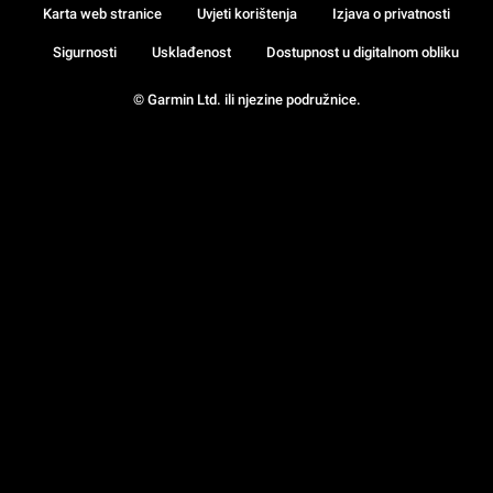
Karta web stranice
Uvjeti korištenja
Izjava o privatnosti
Sigurnosti
Usklađenost
Dostupnost u digitalnom obliku
© Garmin Ltd. ili njezine podružnice.