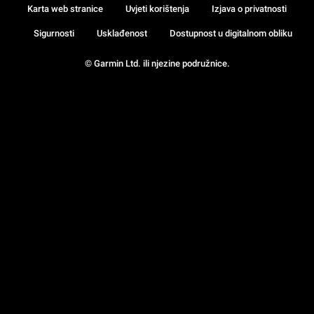
Karta web stranice
Uvjeti korištenja
Izjava o privatnosti
Sigurnosti
Usklađenost
Dostupnost u digitalnom obliku
© Garmin Ltd. ili njezine podružnice.