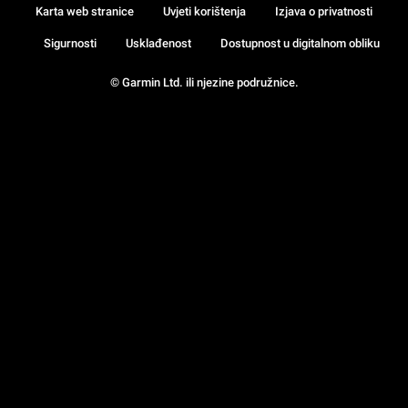
Karta web stranice
Uvjeti korištenja
Izjava o privatnosti
Sigurnosti
Usklađenost
Dostupnost u digitalnom obliku
© Garmin Ltd. ili njezine podružnice.