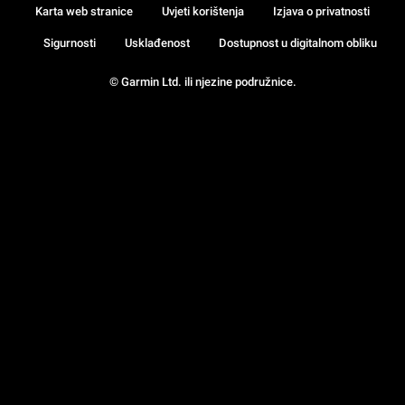
Karta web stranice
Uvjeti korištenja
Izjava o privatnosti
Sigurnosti
Usklađenost
Dostupnost u digitalnom obliku
© Garmin Ltd. ili njezine podružnice.