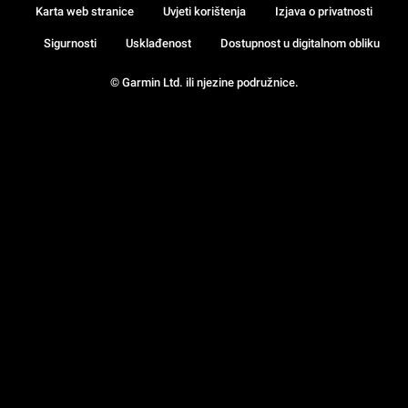
Karta web stranice
Uvjeti korištenja
Izjava o privatnosti
Sigurnosti
Usklađenost
Dostupnost u digitalnom obliku
© Garmin Ltd. ili njezine podružnice.