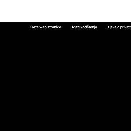
Karta web stranice
Uvjeti korištenja
Izjava o privat