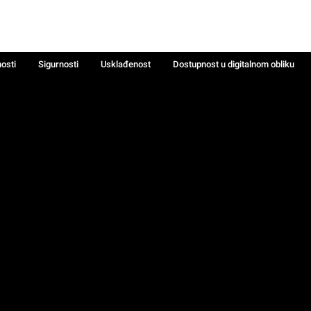
nosti
Sigurnosti
Usklađenost
Dostupnost u digitalnom obliku