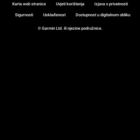
Karta web stranice
Uvjeti korištenja
Izjava o privatnosti
Sigurnosti
Usklađenost
Dostupnost u digitalnom obliku
© Garmin Ltd. ili njezine podružnice.