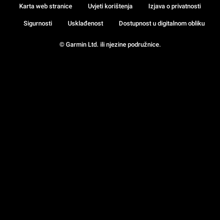
Karta web stranice
Uvjeti korištenja
Izjava o privatnosti
Sigurnosti
Usklađenost
Dostupnost u digitalnom obliku
© Garmin Ltd. ili njezine podružnice.