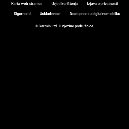
Karta web stranice
Uvjeti korištenja
Izjava o privatnosti
Sigurnosti
Usklađenost
Dostupnost u digitalnom obliku
© Garmin Ltd. ili njezine podružnice.