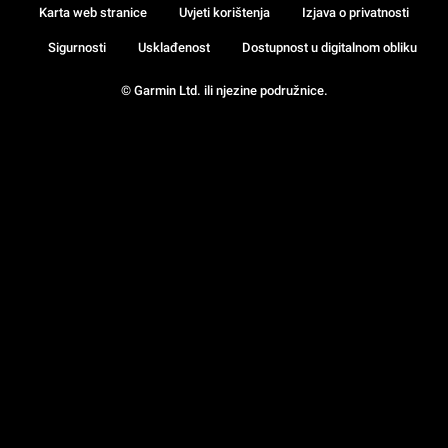
Karta web stranice
Uvjeti korištenja
Izjava o privatnosti
Sigurnosti
Usklađenost
Dostupnost u digitalnom obliku
© Garmin Ltd. ili njezine podružnice.