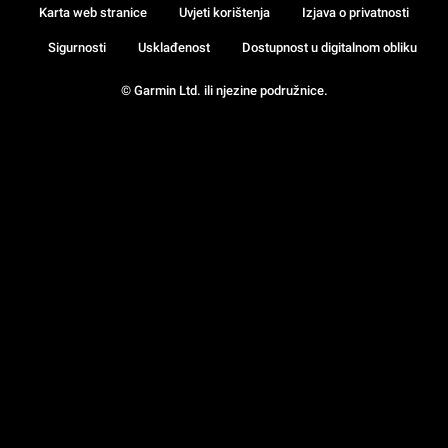
Karta web stranice
Uvjeti korištenja
Izjava o privatnosti
Sigurnosti
Usklađenost
Dostupnost u digitalnom obliku
© Garmin Ltd. ili njezine podružnice.