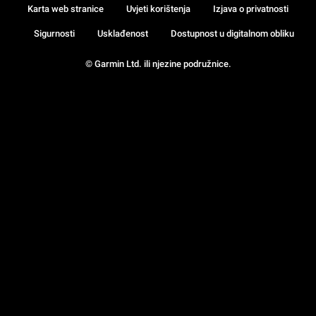
Karta web stranice
Uvjeti korištenja
Izjava o privatnosti
Sigurnosti
Usklađenost
Dostupnost u digitalnom obliku
© Garmin Ltd. ili njezine podružnice.