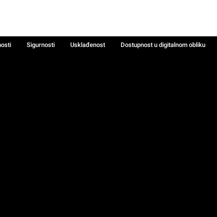
nosti
Sigurnosti
Usklađenost
Dostupnost u digitalnom obliku