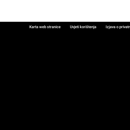
Karta web stranice
Uvjeti korištenja
Izjava o privat