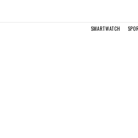
SMARTWATCH
SPOR