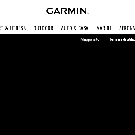
T & FITNESS
OUTDOOR
AUTO & CASA
MARINE
AERONA
Mappa sito
Termini di utili