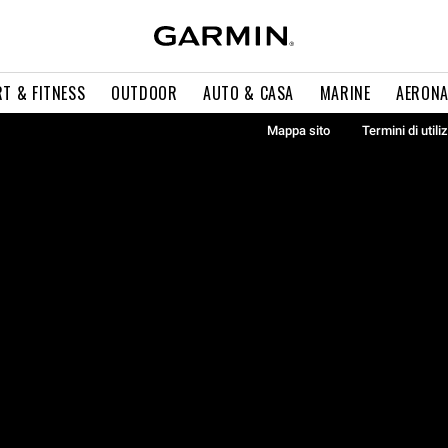
T & FITNESS
OUTDOOR
AUTO & CASA
MARINE
AERONA
Mappa sito
Termini di utili