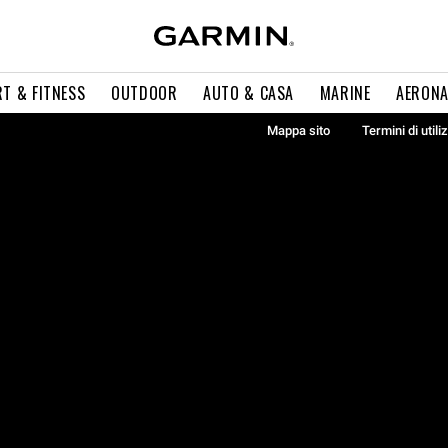
T & FITNESS
OUTDOOR
AUTO & CASA
MARINE
AERONA
Mappa sito
Termini di utili