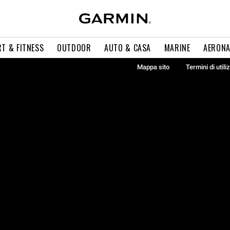
T & FITNESS
OUTDOOR
AUTO & CASA
MARINE
AERONA
Mappa sito
Termini di utili