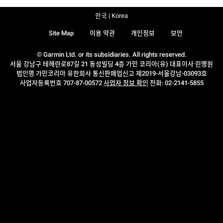
한국 | Korea
Site Map
이용 약관
개인정보
보안
© Garmin Ltd. or its subsidiaries. All rights reserved.
서울 강남구 테헤란로87길 21 동성빌딩 4층 가민 코리아(유) 대표이사 린맹원
법인명 가민코리아 유한회사 통신판매업신고 제2019-서울강남-03093호
사업자등록번호 707-87-00572
사업자 정보 확인
전화: 02-2141-5855