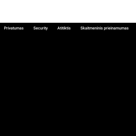
Privatumas
Security
Atitiktis
Skaitmeninis prieinamumas