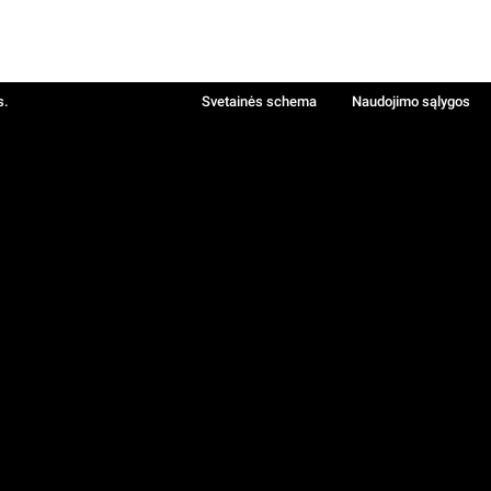
s.
Svetainės schema
Naudojimo sąlygos