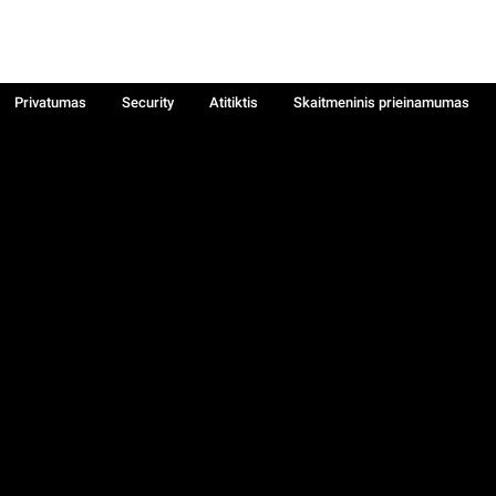
Privatumas
Security
Atitiktis
Skaitmeninis prieinamumas