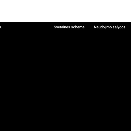
s.
Svetainės schema
Naudojimo sąlygos