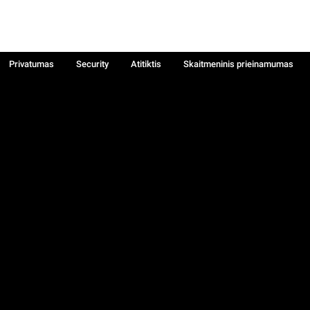
Privatumas
Security
Atitiktis
Skaitmeninis prieinamumas