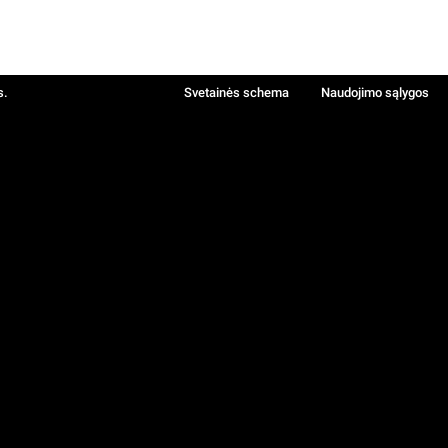
s.
Svetainės schema
Naudojimo sąlygos