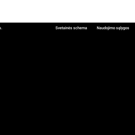
s.
Svetainės schema
Naudojimo sąlygos