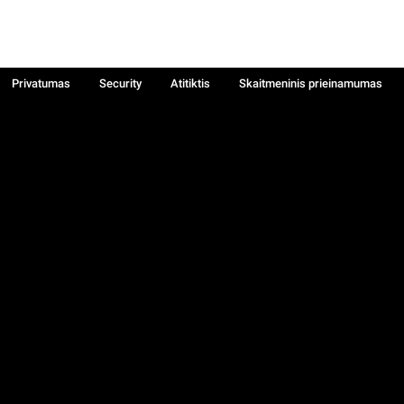
Privatumas
Security
Atitiktis
Skaitmeninis prieinamumas