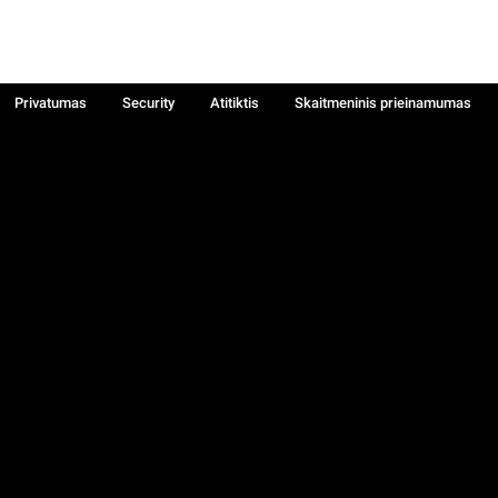
Privatumas
Security
Atitiktis
Skaitmeninis prieinamumas