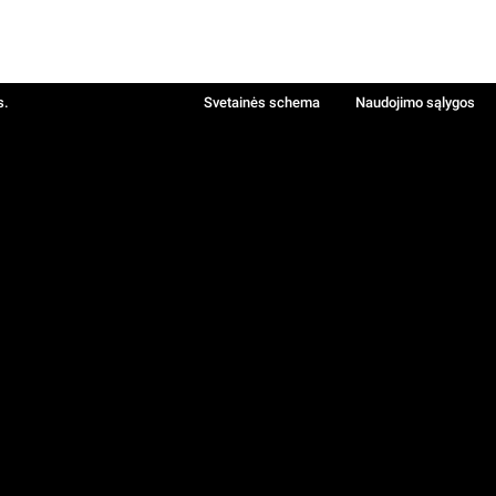
s.
Svetainės schema
Naudojimo sąlygos