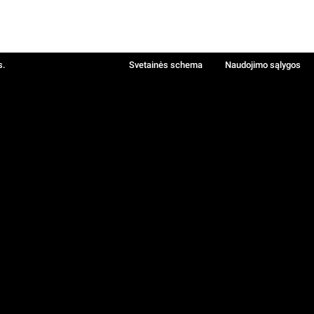
s.
Svetainės schema
Naudojimo sąlygos