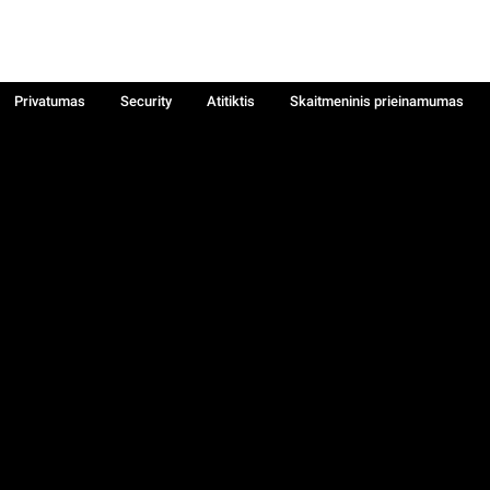
Privatumas
Security
Atitiktis
Skaitmeninis prieinamumas