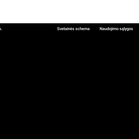
s.
Svetainės schema
Naudojimo sąlygos