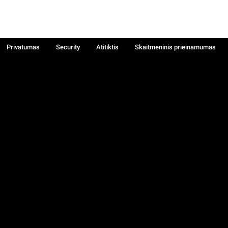
Privatumas
Security
Atitiktis
Skaitmeninis prieinamumas