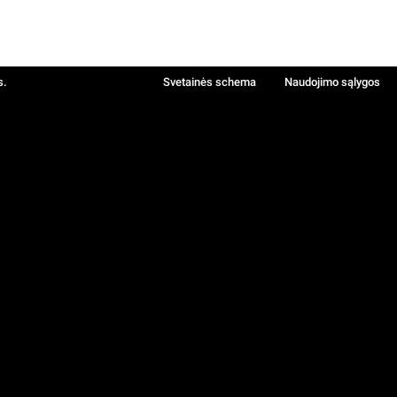
s.
Svetainės schema
Naudojimo sąlygos