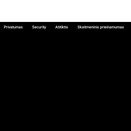
Privatumas
Security
Atitiktis
Skaitmeninis prieinamumas