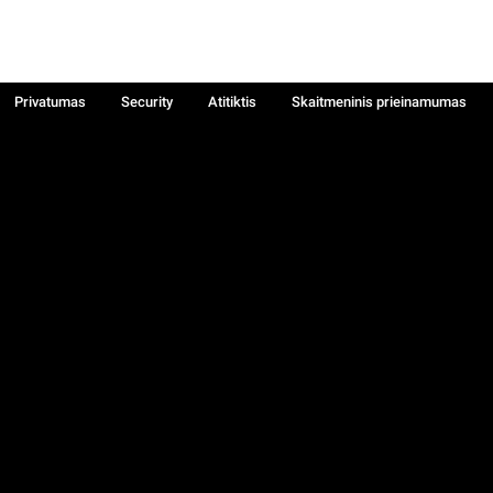
Privatumas
Security
Atitiktis
Skaitmeninis prieinamumas