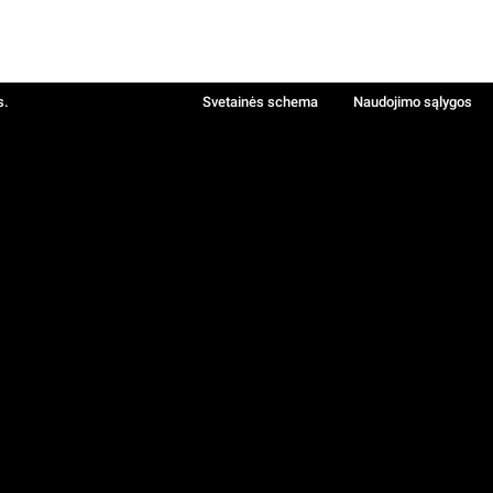
s.
Svetainės schema
Naudojimo sąlygos