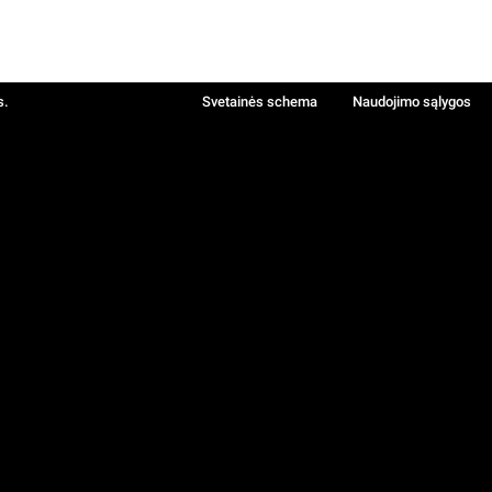
s.
Svetainės schema
Naudojimo sąlygos