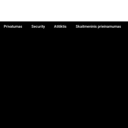
Privatumas
Security
Atitiktis
Skaitmeninis prieinamumas