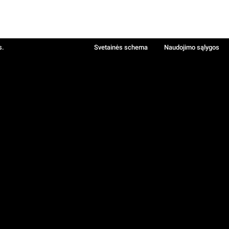
s.
Svetainės schema
Naudojimo sąlygos