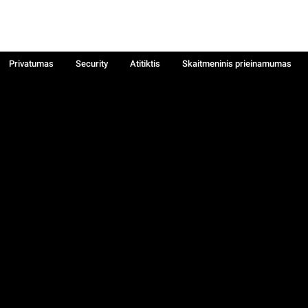
Privatumas
Security
Atitiktis
Skaitmeninis prieinamumas