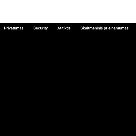
Privatumas
Security
Atitiktis
Skaitmeninis prieinamumas