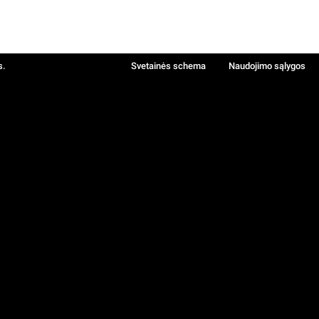
s.
Svetainės schema
Naudojimo sąlygos