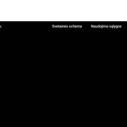
s.
Svetainės schema
Naudojimo sąlygos