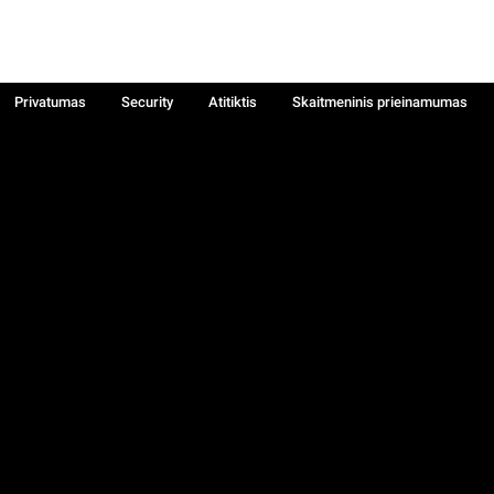
Privatumas
Security
Atitiktis
Skaitmeninis prieinamumas