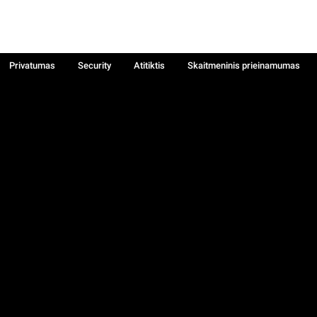
Privatumas
Security
Atitiktis
Skaitmeninis prieinamumas