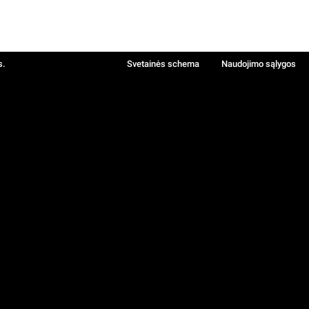
s.
Svetainės schema
Naudojimo sąlygos