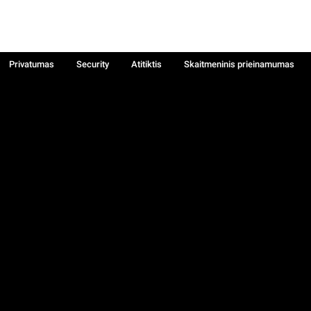
Privatumas
Security
Atitiktis
Skaitmeninis prieinamumas