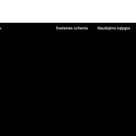
s.
Svetainės schema
Naudojimo sąlygos